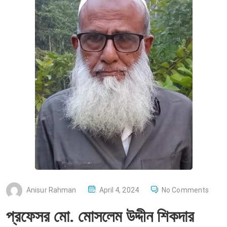
P
Anisur Rahman
April 4, 2024
No Comments
O
প্রফেসর মো. মোসলেম উদ্দীন শিকদার
S