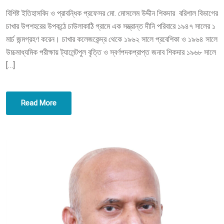
T
বিশিষ্ট ইতিহাসবিদ ও প্রাবন্ধিক প্রফেসর মো. মোসলেম উদ্দীন শিকদার বরিশাল বিভাগের
E
চাখার উপশহরের উপকন্ঠে চাউলাকাঠি গ্রামে এক সম্ভ্রান্ত দীনি পরিবারে ১৯৪৭ সালের ১
D
মার্চ জন্মগ্রহণ করেন। চাখার কলেজকেন্দ্র থেকে ১৯৬২ সালে প্রবেশিকা ও ১৯৬৪ সালে
O
উচ্চমাধ্যমিক পরীক্ষায় ট্যালেন্টপুল বৃত্তি ও স্বর্ণপদকপ্রাপ্ত জনাব শিকদার ১৯৬৮ সালে
N
[…]
Read More