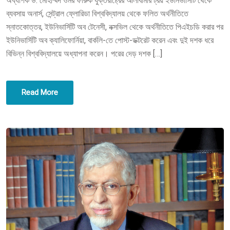
অধ্যাপক ড. মোহাম্মদ ওমর ফারুক যুক্তরাষ্ট্রের আলাবামার ট্রয় ইউনিভার্সিটি থেকে
D
ব্যবসায় অনার্স, সেন্ট্রাল ফ্লোরিডা বিশ্ববিদ্যালয় থেকে ফলিত অর্থনীতিতে
O
স্নাতকোত্তর, ইউনিভার্সিটি অব টেনেসী, নক্সভিল থেকে অর্থনীতিতে পিএইচডি করার পর
N
ইউনিভার্সিটি অব ক্যালিফোর্নিয়া, বার্কলি-তে পোস্ট-ডক্টরেট করেন এবং দুই দশক ধরে
বিভিন্ন বিশ্ববিদ্যালয়ে অধ্যাপনা করেন। পরের দেড় দশক […]
Read More