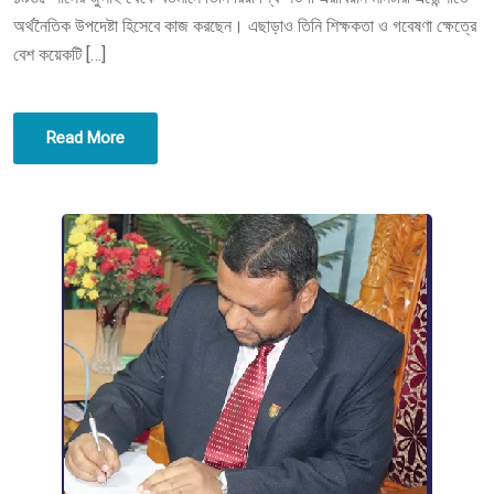
অর্থনৈতিক উপদেষ্টা হিসেবে কাজ করছেন। এছাড়াও তিনি শিক্ষকতা ও গবেষণা ক্ষেত্রে
বেশ কয়েকটি […]
Read More