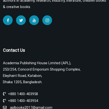
authors in academy, research, industry, literature, children books
& creative books.
Contact Us
Academia Publishing House Limited (APL),
253/254, Concord Emporium Shopping Complex,
Elephant Road, Katabon,
Dhaka 1205, Bangladesh.
+880 1400-403958
+880 1400-403954
aplbooks2017@gmail.com