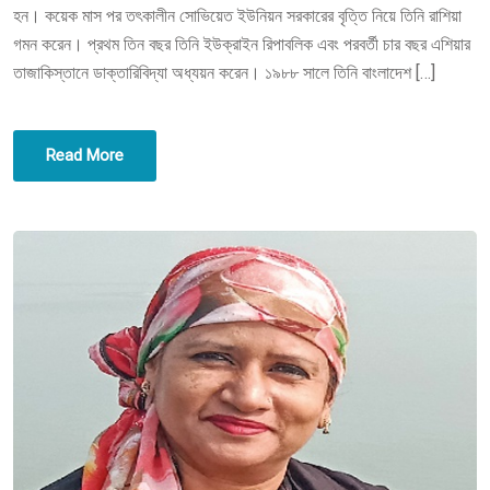
হন। কয়েক মাস পর তৎকালীন সোভিয়েত ইউনিয়ন সরকারের বৃত্তি নিয়ে তিনি রাশিয়া
D
গমন করেন। প্রথম তিন বছর তিনি ইউক্রাইন রিপাবলিক এবং পরবর্তী চার বছর এশিয়ার
O
তাজাকিস্তানে ডাক্তারিবিদ্যা অধ্যয়ন করেন। ১৯৮৮ সালে তিনি বাংলাদেশ […]
N
Read More